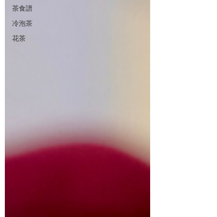
茶食譜
冷泡茶
花茶