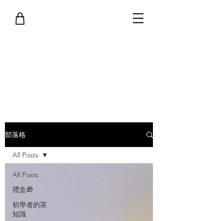
部落格
All Posts
All Posts
禮盒🎁
初學者的茶
知識