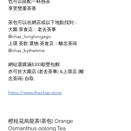
也可以搭配一杯熱茶
享受雙重茶香
茶包可以在網店或以下地點找到：
大圍 茶食店：老去茶事 
@chas_longlongago
上環 茶飲.選物.茶食店：離念茶蒔 
@chas_bythetime
網站選購滿$300順豐包郵
亦可於大圍店 (老去茶事) &上環店 (離
念茶蒔) 自取
https://www.thechas.store
橙桂花烏龍茶(茶包) Orange 
Osmanthus oolong Tea 