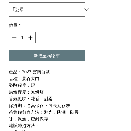
數量
*
新增至購物車
産品：2023 雲南白茶
品種：景谷大白
發酵程度：輕
烘焙程度：無烘焙
香氣風味：花香，甜柔
保質期：適當保存下可長期存放
茶葉罐儲存方法：避光，防潮，防異
味，乾燥，密封保存
建議沖泡方法：