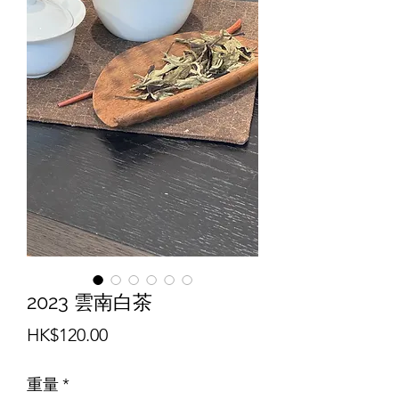
2023 雲南白茶
價
HK$120.00
格
重量
*