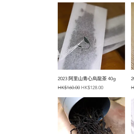
快速瀏覽
2023 阿里山青心烏龍茶 40g
一般價格
促銷價格
HK$160.00
HK$128.00
H