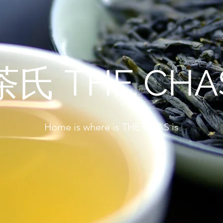
茶氏 THE CHA
Home is where is THE CHAS is