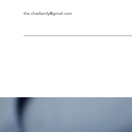
the.chasfamily@gmail.com